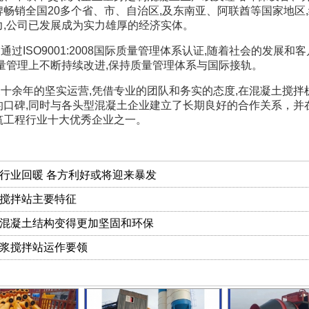
畅销全国20多个省、市、自治区,及东南亚、阿联酋等国家地区
力,公司已发展成为实力雄厚的经济实体。
ISO9001:2008国际质量管理体系认证,随着社会的发展和
质量管理上不断持续改进,保持质量管理体系与国际接轨。
余年的坚实运营,凭借专业的团队和务实的态度,在混凝土搅拌
口碑,同时与各头型混凝土企业建立了长期良好的合作关系，并在
筑工程行业十大优秀企业之一。
行业回暖 各方利好或将迎来暴发
搅拌站主要特征
混凝土结构变得更加坚固和环保
浆搅拌站运作要领