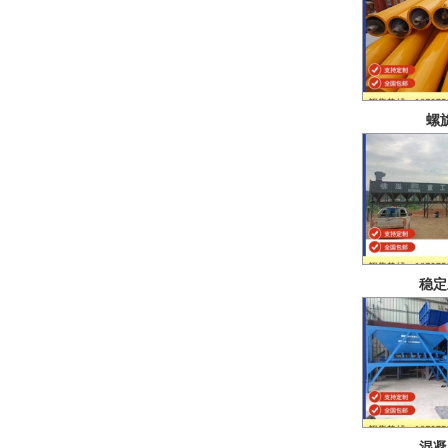
螺
稳定
混凝