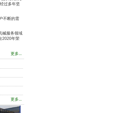
,经过多年坚
客户不断的需
机械服务领域
2020年荣
更多...
更多...