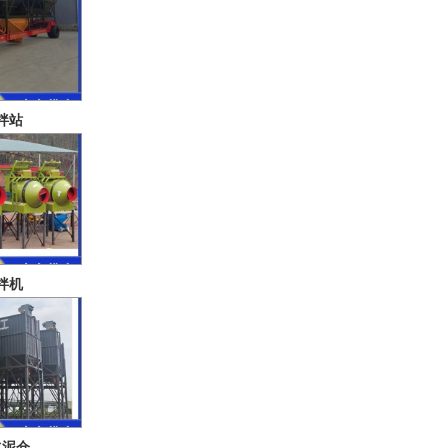
拌站
拌机
水泥仓