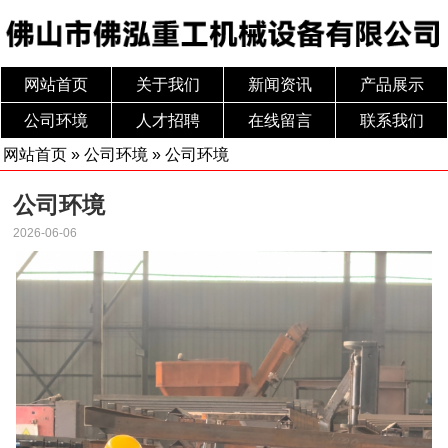
网站首页
关于我们
新闻资讯
产品展示
公司环境
人才招聘
在线留言
联系我们
网站首页
»
公司环境
» 公司环境
公司环境
2026-06-06