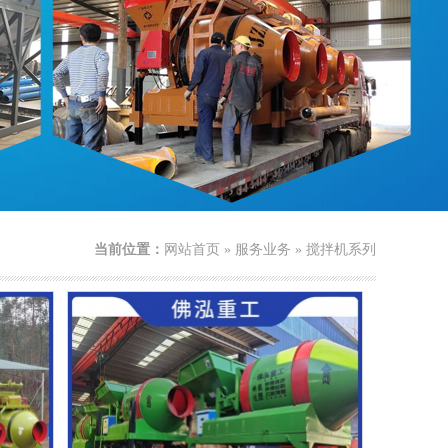
当前位置：
网站首页
»
服务业务
»
搅拌机系列