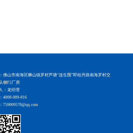
：佛山市南海区狮山镇罗村芦塘“连生围”即桂丹路南海罗村交
队侧F2厂房
人：龙经理
4008-089-816
759009578@qq.com