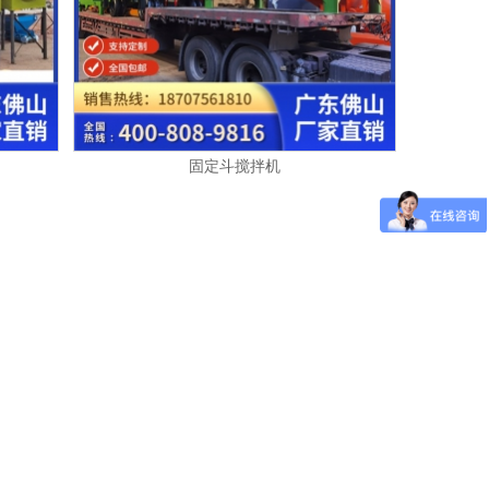
固定斗搅拌机