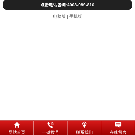
点击电话咨询:4008-089-816
电脑版
|
手机版
网站首页
一键拨号
联系我们
在线留言