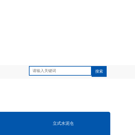
立式水泥仓